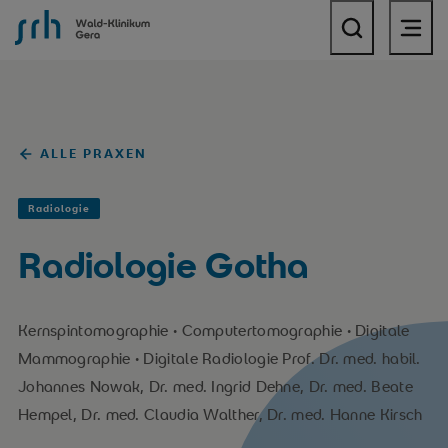
SRH Wald-Klinikum Gera
ALLE PRAXEN
Radiologie
Radiologie Gotha
Kernspintomographie • Computertomographie • Digitale
Mammographie • Digitale Radiologie Prof. Dr. med. habil.
Johannes Nowak, Dr. med. Ingrid Dehne, Dr. med. Beate
Hempel, Dr. med. Claudia Walther, Dr. med. Hanne Kirsch