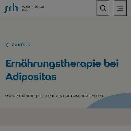
SRH Wald-Klinikum Gera
ZURÜCK
Ernährungstherapie bei
Adipositas
Gute Ernährung ist mehr als nur gesundes Essen.