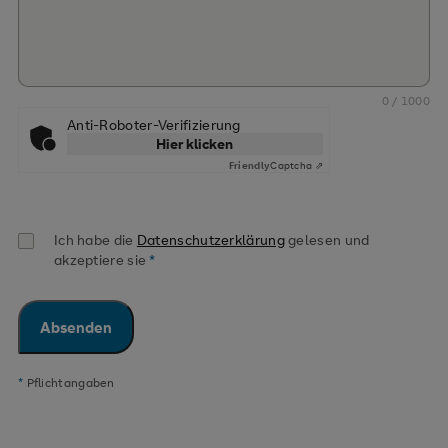
0
/ 1000
Anti-Roboter-Verifizierung
Hier klicken
Friendly
Captcha ⇗
Ich habe die
Datenschutzerklärung
gelesen und
akzeptiere sie
*
Pflichtangaben