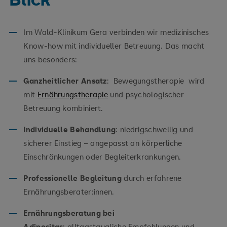
Im Wald-Klinikum Gera verbinden wir medizinisches
Know-how mit individueller Betreuung. Das macht
uns besonders:
Ganzheitlicher Ansatz
: Bewegungstherapie wird
mit
Ernährungstherapie
und psychologischer
Betreuung kombiniert.
Individuelle Behandlung
: niedrigschwellig und
sicherer Einstieg – angepasst an körperliche
Einschränkungen oder Begleiterkrankungen.
Professionelle Begleitung
durch erfahrene
Ernährungsberater:innen.
Ernährungsberatung bei
Adipositas
: alltagstaugliche Empfehlungen und