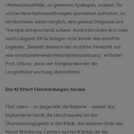
Ohnmachtsanfälle, so genannte Synkopen, erleben. Da
solche Herzrhythmusstörungen sporadisch auftreten, ist
ein Nachweis selten möglich, eine genaue Diagnose und
Therapie entsprechend schwer. Kontrollen beim Arzt oder
auch Langzeit-EKGs bringen nicht immer das erhoffte
Ergebnis. „Besteht dennoch der ärztliche Verdacht auf
eine ernstzunehmende Herzrhythmusstörung“, erläutert
Prof. Ohlow, „kann der Ereignisrekorder die
Langzeitüberwachung übernehmen.“
Die KI filtert Fehlmeldungen heraus
Fünf Jahre – so lange hält die Batterie - sendet das
implantierte Gerät die Herzfrequenz an das
Überwachungsgerät in der Klinik. Am anderen Ende des
Home Monitoring Centers werten Klinikärzte die