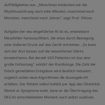
Auffälligkeiten aus. „Manchmal entdecken wir die
Rhythmusstörung nach zehn Minuten, manchmal nach
Monaten, manchmal nach Jahren“, sagt Prof. Ohlow.
Aufgabe der neu eingeführten KI ist es, erkennbare
Messfehler herauszufiltern, die etwa durch Bewegung
oder äußeren Druck auf das Gerät entstehen. „So kann
sich der Arzt besser auf die wesentlichen Werte
konzentrieren. Bei derzeit 450 Patienten ist das eine
große Entlastung“, erklärt der Kardiologe. Die Zahl der
falsch gemeldeten Ereignisse wird deutlich reduziert,
zugleich sollen neue Algorithmen die Aussagekraft
erhöhen. Der Patient selbst behält per App den Überblick.
Nimmt er Symptome wahr, kann er die Übertragung des
EKG im entscheidenden Moment auch selbst auslösen.