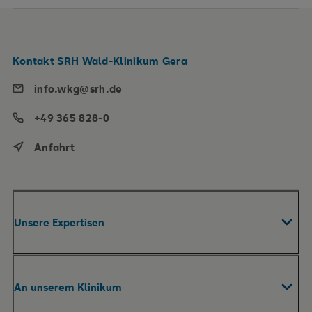
Kontakt SRH Wald-Klinikum Gera
info.wkg@srh.de
+49 365 828-0
Anfahrt
Unsere Expertisen
Fachabteilungen & Zentren
An unserem Klinikum
Roboterassistierte Chirurgie