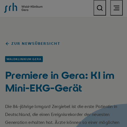
SRH Wald-Klinikum Gera
ZUR NEWSÜBERSICHT
WALDKLINIKUM GERA
Premiere in Gera: KI im
Mini-EKG-Gerät
Die 84-jährige Irmgard Zergiebel ist die erste Patientin in
Deutschland, die einen Ereignisrekorder der neuesten
Generation erhalten hat. Ärzte können so einer möglichen