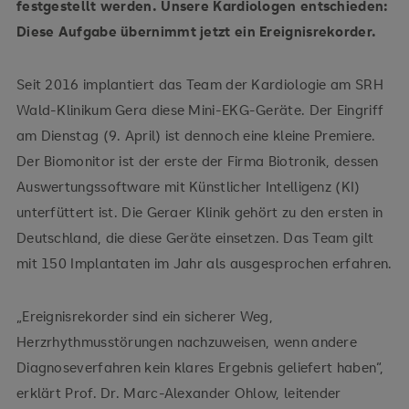
festgestellt werden. Unsere Kardiologen entschieden:
Diese Aufgabe übernimmt jetzt ein Ereignisrekorder.
Seit 2016 implantiert das Team der Kardiologie am SRH
Wald-Klinikum Gera diese Mini-EKG-Geräte. Der Eingriff
am Dienstag (9. April) ist dennoch eine kleine Premiere.
Der Biomonitor ist der erste der Firma Biotronik, dessen
Auswertungssoftware mit Künstlicher Intelligenz (KI)
unterfüttert ist. Die Geraer Klinik gehört zu den ersten in
Deutschland, die diese Geräte einsetzen. Das Team gilt
mit 150 Implantaten im Jahr als ausgesprochen erfahren.
„Ereignisrekorder sind ein sicherer Weg,
Herzrhythmusstörungen nachzuweisen, wenn andere
Diagnoseverfahren kein klares Ergebnis geliefert haben“,
erklärt Prof. Dr. Marc-Alexander Ohlow, leitender