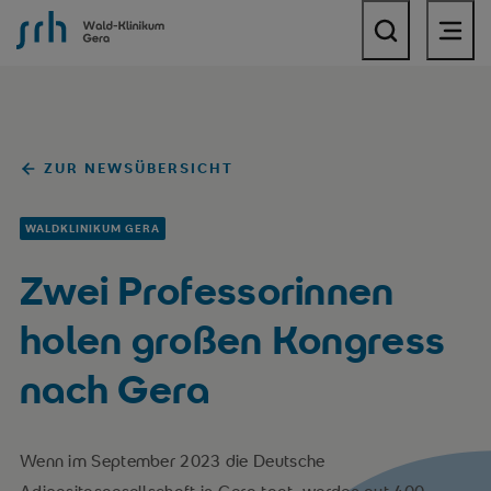
SRH Wald-Klinikum Gera
ZUR NEWSÜBERSICHT
WALDKLINIKUM GERA
Zwei Professorinnen
holen großen Kongress
nach Gera
Wenn im September 2023 die Deutsche