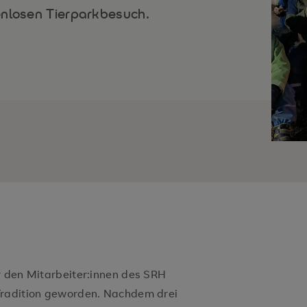
enlosen Tierparkbesuch.
r den Mitarbeiter:innen des SRH
Tradition geworden. Nachdem drei