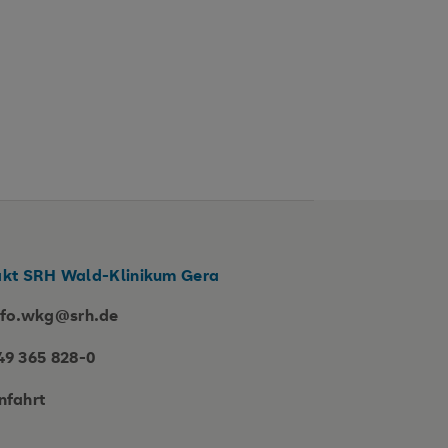
kt SRH Wald-Klinikum Gera
nfo.wkg@srh.de
49 365 828-0
nfahrt