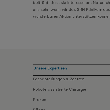
beiträgt, dass sie Interesse am Natursc
uns sehr, wenn wir das SRH Klinikum auc
wunderbaren Aktion unterstützen können
Unsere Expertisen
Fachabteilungen & Zentren
Roboterassistierte Chirurgie
Praxen
Pflege