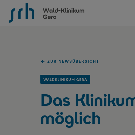
SRH Wald-Klinikum Gera
ZUR NEWSÜBERSICHT
WALDKLINIKUM GERA
Das Kliniku
möglich