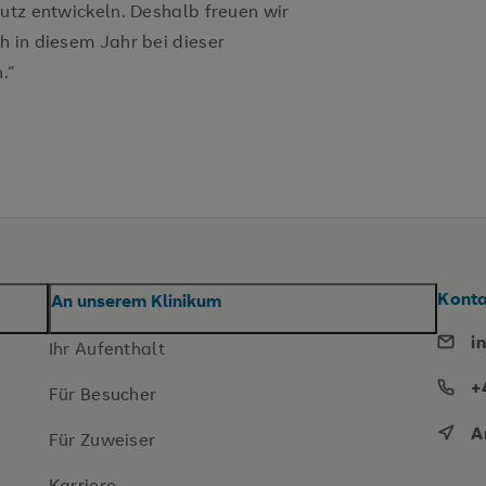
hutz entwickeln. Deshalb freuen wir
h in diesem Jahr bei dieser
.“
Konta
An unserem Klinikum
i
Ihr Aufenthalt
+
Für Besucher
A
Für Zuweiser
Karriere