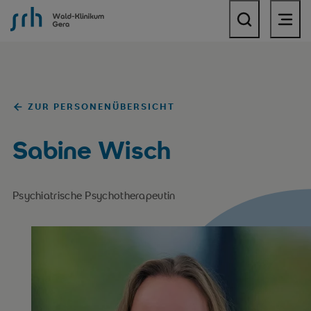
SRH Wald-Klinikum Gera
ZUR PERSONENÜBERSICHT
Sabine Wisch
Psychiatrische Psychotherapeutin