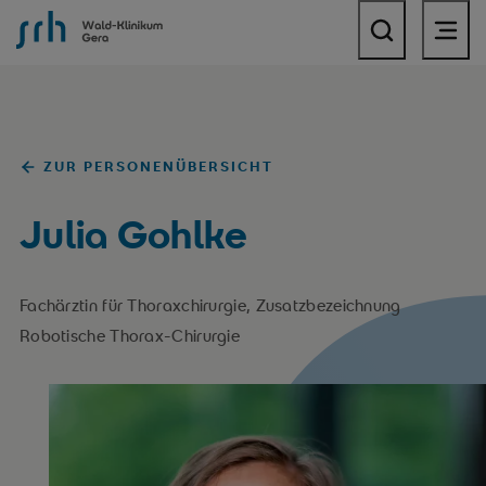
SRH Wald-Klinikum Gera
ZUR PERSONENÜBERSICHT
Julia Gohlke
Fachärztin für Thoraxchirurgie, Zusatzbezeichnung
Robotische Thorax-Chirurgie