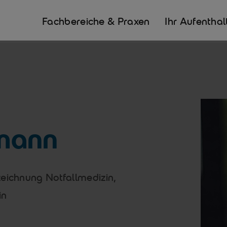
Fachbereiche & Praxen
Ihr Aufenthal
mann
zeichnung Notfallmedizin,
in