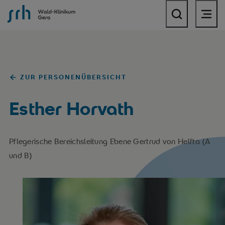
SRH Wald-Klinikum Gera
ZUR PERSONENÜBERSICHT
Esther Horvath
Pflegerische Bereichsleitung Ebene Gertrud von Helfta (A
und B)