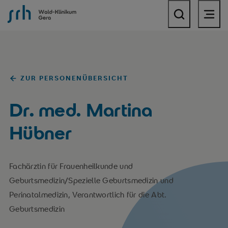
SRH Wald-Klinikum Gera
ZUR PERSONENÜBERSICHT
Dr. med. Martina
Hübner
Fachärztin für Frauenheilkunde und
Geburtsmedizin/Spezielle Geburtsmedizin und
Perinatalmedizin, Verantwortlich für die Abt.
Geburtsmedizin