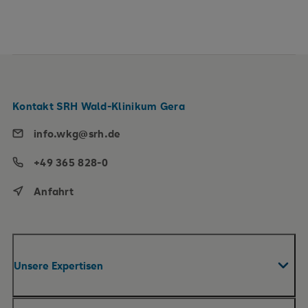
Kontakt SRH Wald-Klinikum Gera
info.wkg@srh.de
+49 365 828-0
Anfahrt
Unsere Expertisen
Fachabteilungen & Zentren