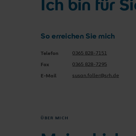
Ich bin für S
So erreichen Sie mich
0365 828-7151
Telefon
0365 828-7295
Fax
susan.foller@srh.de
E-Mail
ÜBER MICH