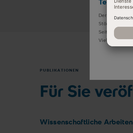
Telefonisc
Derzeit sind wi
Störung zu beh
Seiten unserer
Vielen Dank für
PUBLIKATIONEN
Für Sie veröf
Wissenschaftliche Arbeiten