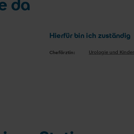
ie da
Hierfür bin ich zuständig
Urologie und Kinde
Chefärztin: