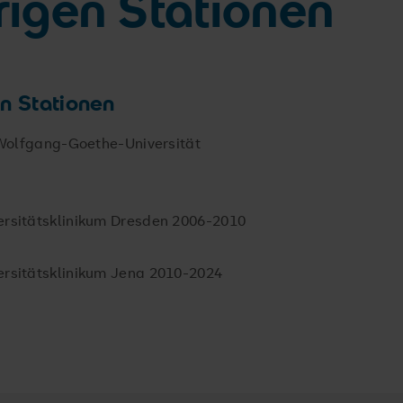
rigen Stationen
en Stationen
olfgang-Goethe-Universität
iversitätsklinikum Dresden 2006-2010
iversitätsklinikum Jena 2010-2024