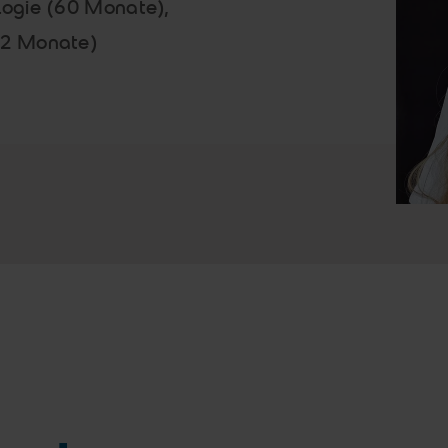
ogie (60 Monate),
12 Monate)