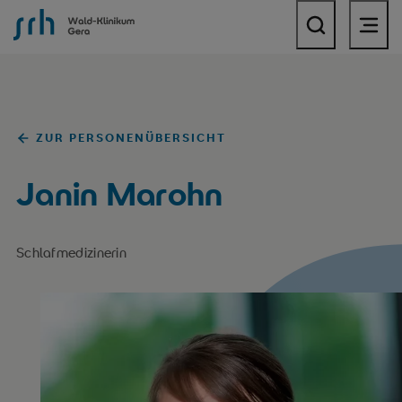
SRH Wald-Klinikum Gera
ZUR PERSONENÜBERSICHT
Janin Marohn
Schlafmedizinerin