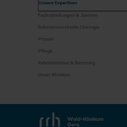
Unsere Expertisen
Fachabteilungen & Zentren
Roboterassistierte Chirurgie
Praxen
Pflege
Rehabilitation & Beratung
Unser Klinikum
SRH Wald-Klinikum Gera