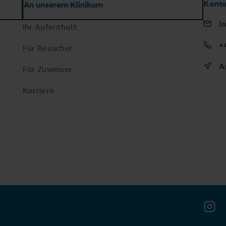
Konta
An unserem Klinikum
i
Ihr Aufenthalt
+
Für Besucher
A
Für Zuweiser
Karriere
Insta