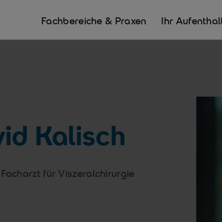
Fachbereiche & Praxen
Ihr Aufenthal
id Kalisch
Facharzt für Viszeralchirurgie