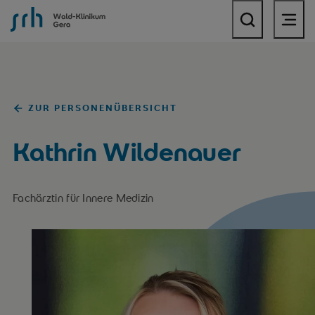
SRH Wald-Klinikum Gera
ZUR PERSONENÜBERSICHT
Kathrin Wildenauer
Fachärztin für Innere Medizin