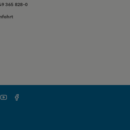
49 365 828-0
nfahrt
gram
Youtube
Facebook