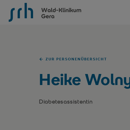
SRH Wald-Klinikum Gera
ZUR PERSONENÜBERSICHT
Heike Woln
Diabetesassistentin