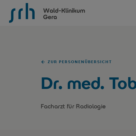
SRH Wald-Klinikum Gera
ZUR PERSONENÜBERSICHT
Dr. med. To
Facharzt für Radiologie