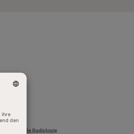
terventionelle Radiologie