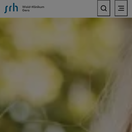
SRH Wald-Klinikum Gera