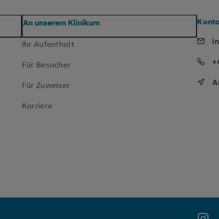
Konta
An unserem Klinikum
i
Ihr Aufenthalt
+
Für Besucher
A
Für Zuweiser
Karriere