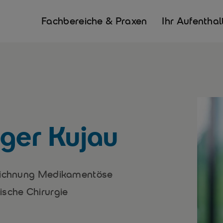
Fachbereiche & Praxen
Ihr Aufenthal
lger Kujau
zeichnung Medikamentöse
ische Chirurgie