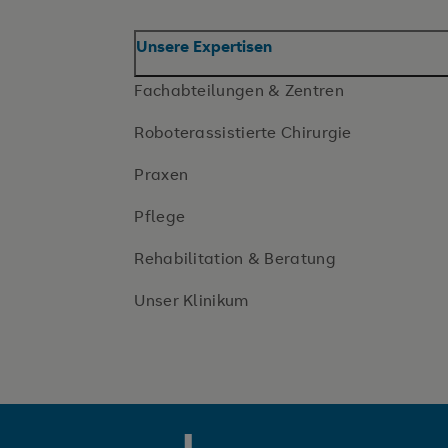
Unsere Expertisen
Fachabteilungen & Zentren
Roboterassistierte Chirurgie
Praxen
Pflege
Rehabilitation & Beratung
Unser Klinikum
SRH Wald-Klinikum Gera