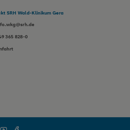
kt SRH Wald-Klinikum Gera
nfo.wkg@srh.de
49 365 828-0
nfahrt