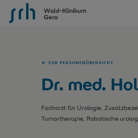
SRH Wald-Klinikum Gera
ZUR PERSONENÜBERSICHT
Dr. med. Ho
Facharzt für Urologie, Zusatzbe
Tumortherapie, Robotische urolog